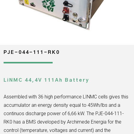
PJE-044-111-RK0
LiNMC 44,4V 111Ah Battery
Assembled with 36 high performance LINMC cells gives this
accumulator an energy density equal to 45Wh/lbs and a
continuos discharge power of 6,66 kW. The PJE-044-111-
RK0 has a
BMS developed by Archimede Energia for the
control
(temperature, voltages and current) and the