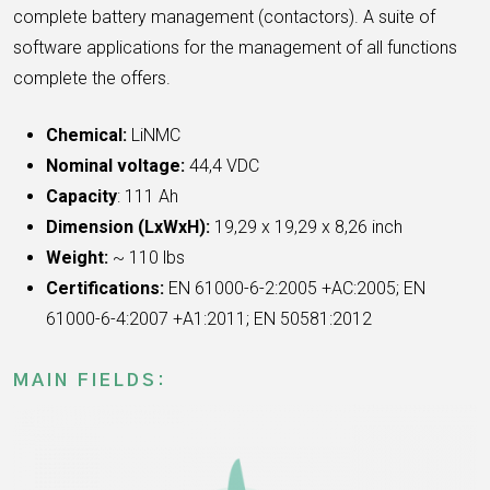
complete battery
management (contactors). A suite of
software applications for the
management of all functions
complete the offers.
Chemical:
LiNMC
Nominal voltage:
44,4 VDC
Capacity
: 111 Ah
Dimension (LxWxH):
19,29 x 19,29 x 8,26 inch
Weight:
~ 110 lbs
Certifications:
EN 61000-6-2:2005 +AC:2005;
EN
61000-6-4:2007 +A1:2011; EN 50581:2012
MAIN FIELDS: