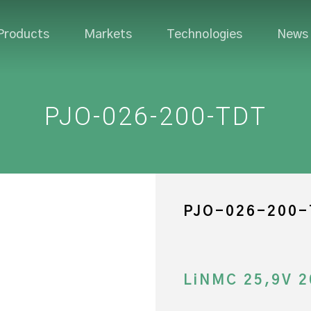
Products
Markets
Technologies
News
PJO-026-200-TDT
PJO-026-200
LiNMC 25,9V 2