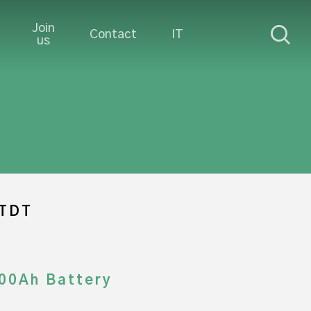
Join
sea
Contact
IT
us
-TDT
00Ah Battery