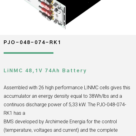
PJO-048-074-RK1
LiNMC 48,1V 74Ah Battery
Assembled with 26 high performance LINMC cells gives this
accumulator an energy density equal to 38Wh/lbs and a
continuos discharge power of 5,33 kW. The PJO-048-074-
RK1 has a
BMS developed by Archimede Energia for the control
(temperature, voltages and current) and the complete