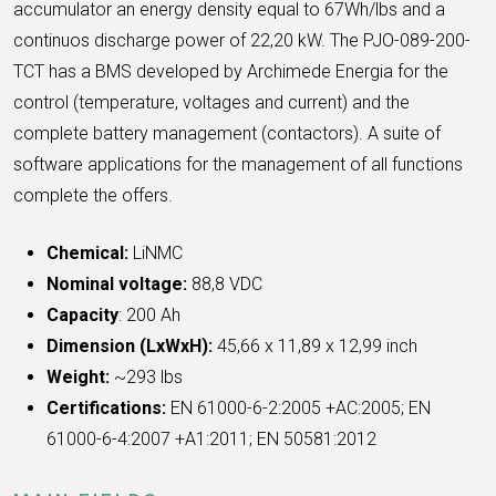
accumulator an energy density equal to 67Wh/lbs and a
continuos discharge power of 22,20 kW. The PJO-089-200-
TCT has a BMS developed by Archimede Energia for the
control (temperature, voltages and current) and the
complete battery management (contactors). A suite of
software applications for the management of all functions
complete the offers.
Chemical:
LiNMC
Nominal voltage:
88,8 VDC
Capacity
: 200 Ah
Dimension (LxWxH):
45,66 x 11,89 x 12,99 inch
Weight:
~293 lbs
Certifications:
EN 61000-6-2:2005 +AC:2005; EN
61000-6-4:2007 +A1:2011; EN 50581:2012