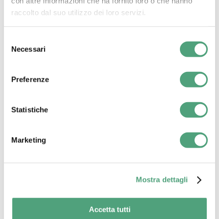
con altre informazioni che ha fornito loro o che hanno
raccolto dal suo utilizzo dei loro servizi.
Selezione
Necessari
del
consenso
Preferenze
Statistiche
Marketing
Mostra dettagli
Accetta tutti