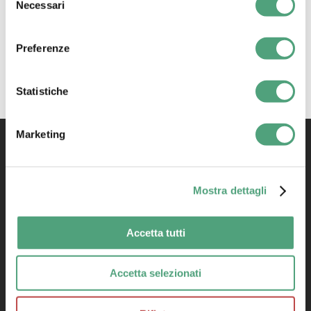
Necessari
del
TRUTHS AND
consenso
MISCONCEPTIONS
DEBUNKED
Preferenze
Statistiche
Marketing
Mostra dettagli
Accetta tutti
Accetta selezionati
Privacy Policy
|
Cookie Policy
Condizioni di vendita