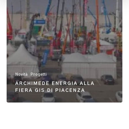
Novità
Progetti
ARCHIMEDE ENERGIA ALLA
FIERA GIS DI PIACENZA
Torre
Faro