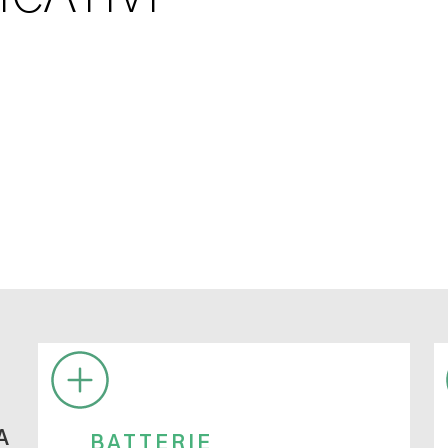
A
BATTERIE