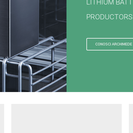
LITHIUM BATT
PRODUCTORS
CONOSCI ARCHIMEDE