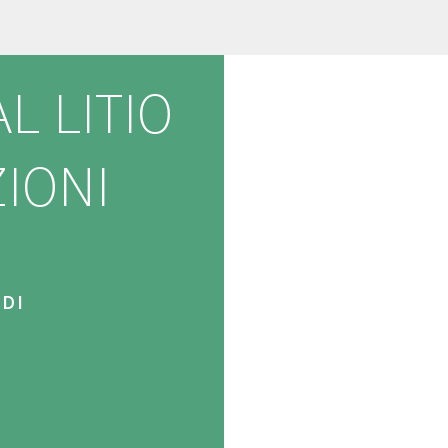
L LITIO
IONI
 DI