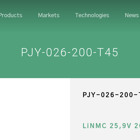
Products
Markets
Technologies
News
PJY-026-200-T45
PJY-026-200-
LiNMC 25,9V 2