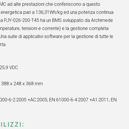
NMC ad alte prestazioni che conferiscono a questo
 energetica pari a 136,31Wh/kg ed una potenza continua
. La PJY-026-200-T45 ha un BMS sviluppato da Archimede
temperature, tensioni e corrente) e la gestione completa
. Una suite di applicativi software per la gestione di tutte le
rta.
25,9 VDC
:
388 x 248 x 368 mm
000-6-2:2005 +AC:2005; EN 61000-6-4:2007 +A1:2011; EN
ILIZZI: