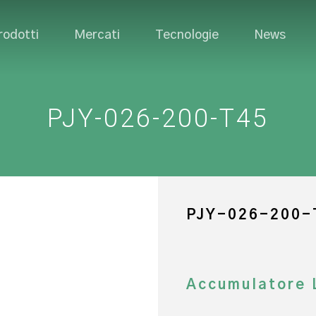
rodotti
Mercati
Tecnologie
News
PJY-026-200-T45
PJY-026-200-
Accumulatore 