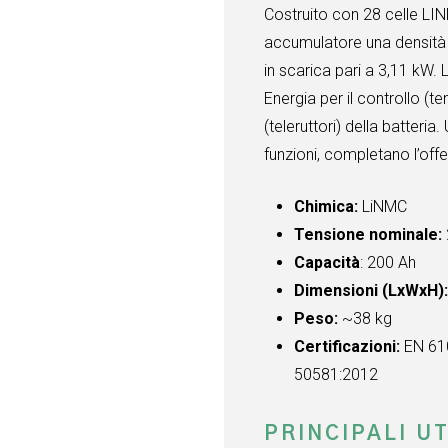
Costruito con 28 celle LI
accumulatore una densità
in scarica pari a 3,11 kW
Energia per il controllo (
(teleruttori) della batteria
funzioni, completano l’offe
Chimica:
LiNMC
Tensione nominale:
Capacità
: 200 Ah
Dimensioni (LxWxH)
Peso:
~38 kg
Certificazioni:
EN 61
50581:2012
PRINCIPALI UT