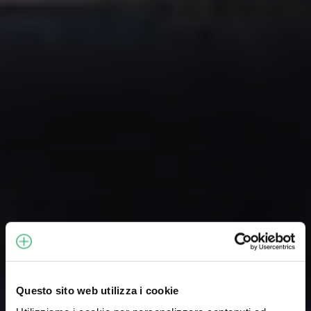
Questo sito web utilizza i cookie
Projects
Technology