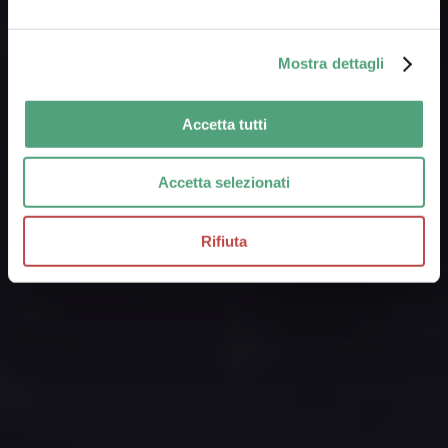
DIAGNOSIS
Mostra dettagli
27 November 2024
Accetta tutti
Accetta selezionati
Rifiuta