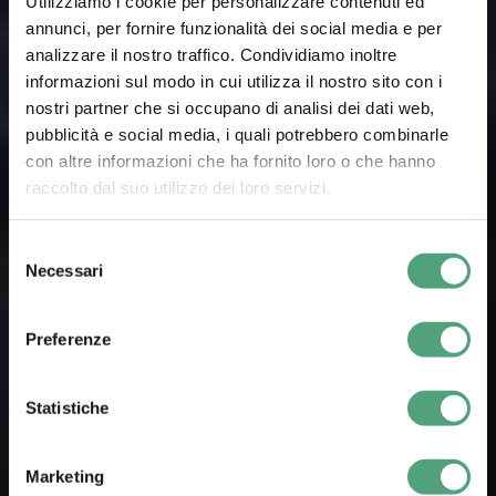
Utilizziamo i cookie per personalizzare contenuti ed
ADVANCED
annunci, per fornire funzionalità dei social media e per
analizzare il nostro traffico. Condividiamo inoltre
informazioni sul modo in cui utilizza il nostro sito con i
TOOLCHAIN
nostri partner che si occupano di analisi dei dati web,
pubblicità e social media, i quali potrebbero combinarle
con altre informazioni che ha fornito loro o che hanno
FOR LITHIUM
raccolto dal suo utilizzo dei loro servizi.
BATTERIES:
Selezione
Necessari
del
consenso
REAL-TIME
Preferenze
MANAGEMENT
Statistiche
AND
Marketing