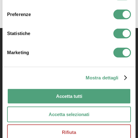
consenso
Preferenze
Statistiche
Marketing
Mostra dettagli
Accetta tutti
Privacy Policy
|
Cookie Policy
Condizioni di vendita
Accetta selezionati
Rifiuta
DOWNLOAD SOFTWARE