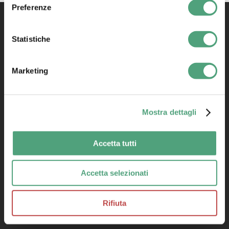
Preferenze
Statistiche
Marketing
Mostra dettagli
Privacy Policy
|
Cookie Policy
Condizioni di vendita
Accetta tutti
Accetta selezionati
DOWNLOAD SOFTWARE
Rifiuta