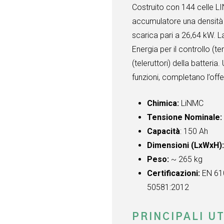
Costruito con 144 celle L
accumulatore una densità 
scarica pari a 26,64 kW.
Energia per il controllo (
(teleruttori) della batteria
funzioni, completano l’offe
Chimica:
LiNMC
Tensione Nominale
Capacità
: 150 Ah
Dimensioni (LxWxH)
Peso:
~ 265 kg
Certificazioni:
EN 61
50581:2012
PRINCIPALI UT