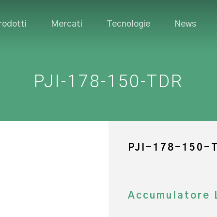
rodotti
Mercati
Tecnologie
News
PJI-178-150-TDR
PJI-178-150-
Accumulatore 