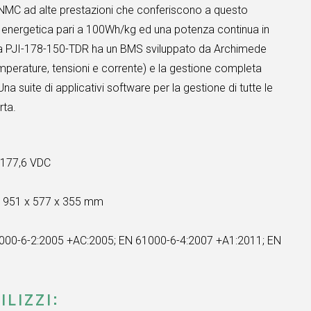
INMC ad alte prestazioni che conferiscono a questo
energetica pari a 100Wh/kg ed una potenza continua in
 La PJI-178-150-TDR ha un BMS sviluppato da Archimede
temperature, tensioni e corrente) e la gestione completa
. Una suite di applicativi software per la gestione di tutte le
rta.
:
177,6 VDC
:
951 x 577 x 355 mm
000-6-2:2005 +AC:2005; EN 61000-6-4:2007 +A1:2011; EN
ILIZZI: