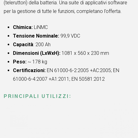
(teleruttori) della batteria. Una suite di applicativi software
per la gestione di tutte le funzioni, completano l’offerta.
Chimica:
LiNMC
Tensione Nominale:
99,9 VDC
Capacità
: 200 Ah
Dimensioni (LxWxH):
1081 x 560 x 230 mm
Peso:
~ 178 kg
Certificazioni:
EN 61000-6-2:2005 +AC:2005; EN
61000-6-4:2007 +A1:2011; EN 50581:2012
PRINCIPALI UTILIZZI: