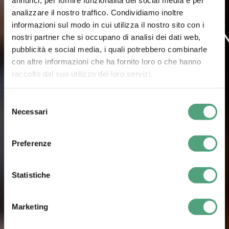
Novità
Tecnologia
analizzare il nostro traffico. Condividiamo inoltre
informazioni sul modo in cui utilizza il nostro sito con i
OTTIMIZZAZIO
nostri partner che si occupano di analisi dei dati web,
pubblicità e social media, i quali potrebbero combinarle
ENERGETICA
con altre informazioni che ha fornito loro o che hanno
raccolto dal suo utilizzo dei loro servizi.
CON
Selezione
Necessari
del
BATTERIE A
consenso
Preferenze
LITIO
Statistiche
MODULARI
Marketing