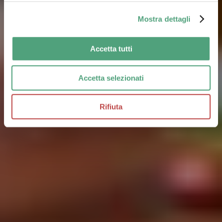
4 Luglio 2024
Mostra dettagli
Accetta tutti
Accetta selezionati
Rifiuta