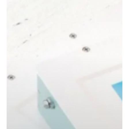
funziona