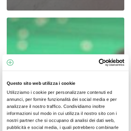
Maggiore
sicurezza
con
il
sensore
Cell
Guard
della
Questo sito web utilizza i cookie
Metis
Utilizziamo i cookie per personalizzare contenuti ed
annunci, per fornire funzionalità dei social media e per
analizzare il nostro traffico. Condividiamo inoltre
informazioni sul modo in cui utilizza il nostro sito con i
nostri partner che si occupano di analisi dei dati web,
pubblicità e social media, i quali potrebbero combinarle